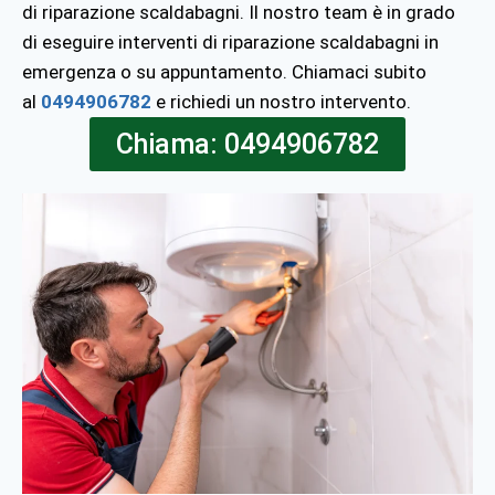
di riparazione scaldabagni. Il nostro team è in grado
di eseguire interventi di riparazione scaldabagni in
emergenza o su appuntamento. Chiamaci subito
al
0494906782
e richiedi un nostro intervento.
Chiama: 0494906782